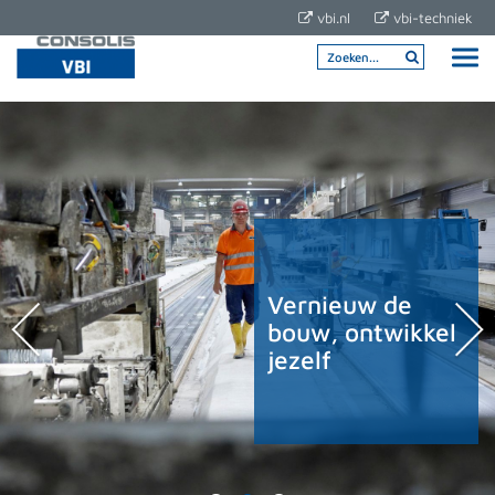
vbi.nl
vbi-techniek
Vernieuw de
bouw, ontwikkel
jezelf