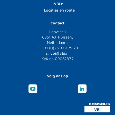
VBI.nl
Locaties en route
Contact
Looveer 1
6851 AJ Huissen,
Netherlands
T: +31 (0)26 379 79 79
E:
vbi@vbi.nl
KvK nr. 09052377
Volg ons op