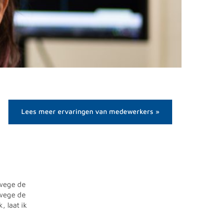
Lees meer ervaringen van medewerkers »
nwege de
nwege de
 laat ik