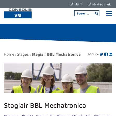
vbi.nl
vbi-techniek
Home
Stages
Stagiair BBL Mechatronica
DEEL VIA
»
»
Stagiair BBL Mechatronica