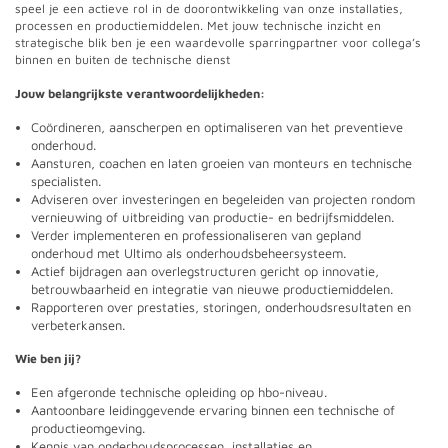
speel je een actieve rol in de doorontwikkeling van onze installaties,
processen en productiemiddelen. Met jouw technische inzicht en
strategische blik ben je een waardevolle sparringpartner voor collega’s
binnen en buiten de technische dienst
Jouw belangrijkste verantwoordelijkheden:
Coördineren, aanscherpen en optimaliseren van het preventieve
onderhoud.
Aansturen, coachen en laten groeien van monteurs en technische
specialisten.
Adviseren over investeringen en begeleiden van projecten rondom
vernieuwing of uitbreiding van productie- en bedrijfsmiddelen.
Verder implementeren en professionaliseren van gepland
onderhoud met Ultimo als onderhoudsbeheersysteem.
Actief bijdragen aan overlegstructuren gericht op innovatie,
betrouwbaarheid en integratie van nieuwe productiemiddelen.
Rapporteren over prestaties, storingen, onderhoudsresultaten en
verbeterkansen.
Wie ben jij?
Een afgeronde technische opleiding op hbo-niveau.
Aantoonbare leidinggevende ervaring binnen een technische of
productieomgeving.
Kennis van onderhoudsprocessen, installaties en