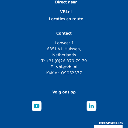
Direct naar
VBI.nl
Locaties en route
Contact
Looveer 1
6851 AJ Huissen,
Netherlands
T: +31 (0)26 379 79 79
E:
vbi@vbi.nl
KvK nr. 09052377
Volg ons op