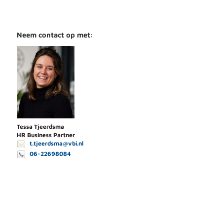
Neem contact op met:
Tessa Tjeerdsma
HR Business Partner
t.tjeerdsma@vbi.nl
06-22698084