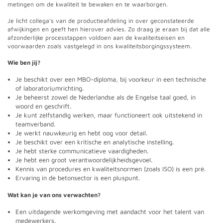
metingen om de kwaliteit te bewaken en te waarborgen.
Je licht collega’s van de productieafdeling in over geconstateerde
afwijkingen en geeft hen hierover advies. Zo draag je eraan bij dat alle
afzonderlijke processtappen voldoen aan de kwaliteitseisen en
voorwaarden zoals vastgelegd in ons kwaliteitsborgingssysteem.
Wie ben jij?
Je beschikt over een MBO-diploma, bij voorkeur in een technische
of laboratoriumrichting.
Je beheerst zowel de Nederlandse als de Engelse taal goed, in
woord en geschrift.
Je kunt zelfstandig werken, maar functioneert ook uitstekend in
teamverband.
Je werkt nauwkeurig en hebt oog voor detail.
Je beschikt over een kritische en analytische instelling.
Je hebt sterke communicatieve vaardigheden.
Je hebt een groot verantwoordelijkheidsgevoel.
Kennis van procedures en kwaliteitsnormen (zoals ISO) is een pré.
Ervaring in de betonsector is een pluspunt.
Wat kan je van ons verwachten?
Een uitdagende werkomgeving met aandacht voor het talent van
medewerkers.