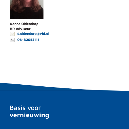
Donna Oldendorp
HR Adviseur
d.oldendorp@vbi.nl
06-82052111
Basis voor
vernieuwing