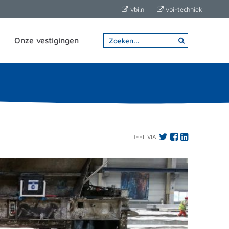
vbi.nl
vbi-techniek
Onze vestigingen
DEEL VIA