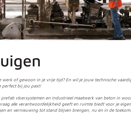
uigen
e werk of gewoon in je vrije tijd? En wil je jouw technische vaard
perfect bij jou past!
e prefab vloersystemen en industrieel maatwerk van beton in woo
raag alle verantwoordelijkheid geeft en ruimte biedt voor je eige
n en vernieuwing tot stand blijven brengen, nu en in de toekoms