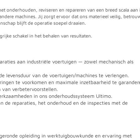
 het onderhouden, reviseren en repareren van een breed scala aan 
ndere machines. Jij zorgt ervoor dat ons materieel veilig, betro
anschap blijft de operatie soepel draaien.
ijke schakel in het behalen van resultaten.
araties aan industriële voertuigen — zowel mechanisch als
de levensduur van de voertuigen/machines te verlengen.
oringen te voorkomen en maximale inzetbaarheid te garander
 van verbetervoorstellen.
werkzaamheden in ons onderhoudssysteem Ultimo.
n de reparaties, het onderhoud en de inspecties met de
eronde opleiding in werktuigbouwkunde en ervaring met