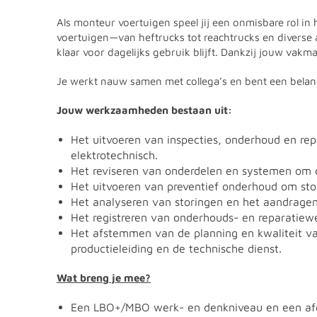
Als monteur voertuigen speel jij een onmisbare rol in
voertuigen—van heftrucks tot reachtrucks en diverse a
klaar voor dagelijks gebruik blijft. Dankzij jouw vakm
Je werkt nauw samen met collega’s en bent een belangr
Jouw werkzaamheden bestaan uit:
Het uitvoeren van inspecties, onderhoud en rep
elektrotechnisch.
Het reviseren van onderdelen en systemen om 
Het uitvoeren van preventief onderhoud om st
Het analyseren van storingen en het aandragen
Het registreren van onderhouds- en reparatie
Het afstemmen van de planning en kwaliteit va
productieleiding en de technische dienst.
Wat breng je mee?
Een LBO+/MBO werk- en denkniveau en een afg