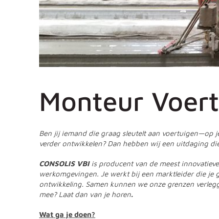
Monteur Voert
Ben jij iemand die graag sleutelt aan voertuigen—op j
verder ontwikkelen? Dan hebben wij een uitdaging die 
CONSOLIS VBI
is producent van de meest innovatiev
werkomgevingen. Je werkt bij een marktleider die je g
ontwikkeling. Samen kunnen we onze grenzen verlegge
mee? Laat dan van je horen
.
Wat ga je doen?