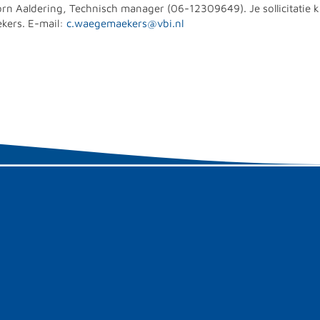
n Aaldering, Technisch manager (06-12309649). Je sollicitatie k
ekers. E-mail:
c.waegemaekers@vbi.nl