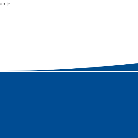
un je