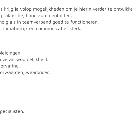
s krijg je volop mogelijkheden om je hierin verder te ontwikk
raktische, hands-on mentaliteit.
andig als in teamverband goed te functioneren.
 initiatiefrijk en communicatief sterk.
pleidingen.
n verantwoordelijkheid.
 ervaring.
voorwaarden, waaronder:
pecialisten.