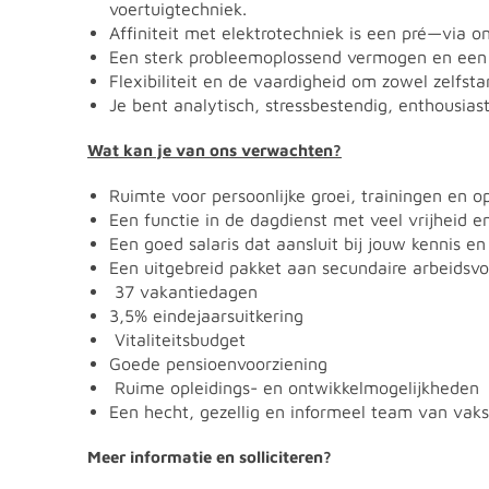
voertuigtechniek.
Affiniteit met elektrotechniek is een pré—via on
Een sterk probleemoplossend vermogen en een p
Flexibiliteit en de vaardigheid om zowel zelfst
Je bent analytisch, stressbestendig, enthousiast,
Wat kan je van ons verwachten?
Ruimte voor persoonlijke groei, trainingen en o
Een functie in de dagdienst met veel vrijheid e
Een goed salaris dat aansluit bij jouw kennis en
Een uitgebreid pakket aan secundaire arbeids
37 vakantiedagen
3,5% eindejaarsuitkering
Vitaliteitsbudget
Goede pensioenvoorziening
Ruime opleidings- en ontwikkelmogelijkheden
Een hecht, gezellig en informeel team van vaks
Meer informatie en solliciteren?