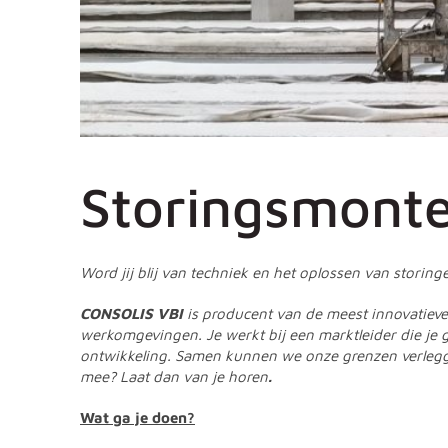
Storingsmont
Word jij blij van techniek en het oplossen van storing
CONSOLIS VBI
is producent van de meest innovatiev
werkomgevingen. Je werkt bij een marktleider die je g
ontwikkeling. Samen kunnen we onze grenzen verlegge
mee? Laat dan van je horen
.
Wat ga je doen?