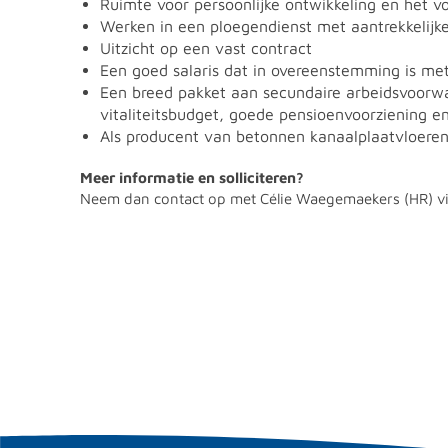
Ruimte voor persoonlijke ontwikkeling en het v
Werken in een ploegendienst met aantrekkelijk
Uitzicht op een vast contract
Een goed salaris dat in overeenstemming is met
Een breed pakket aan secundaire arbeidsvoorwa
vitaliteitsbudget, goede pensioenvoorziening e
Als producent van betonnen kanaalplaatvloeren bi
Meer informatie en solliciteren?
Neem dan contact op met Célie Waegemaekers (HR) vi