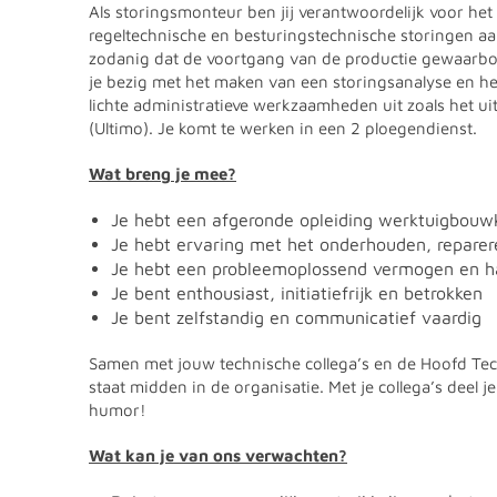
Als storingsmonteur ben jij verantwoordelijk voor h
regeltechnische en besturingstechnische storingen aa
zodanig dat de voortgang van de productie gewaarborg
je bezig met het maken van een storingsanalyse en he
lichte administratieve werkzaamheden uit zoals het u
(Ultimo). Je komt te werken in een 2 ploegendienst.
Wat breng je mee?
Je hebt een afgeronde opleiding werktuigbouwk
Je hebt ervaring met het onderhouden, reparer
Je hebt een probleemoplossend vermogen en ha
Je bent enthousiast, initiatiefrijk en betrokken
Je bent zelfstandig en communicatief vaardig
Samen met jouw technische collega’s en de Hoofd Tech
staat midden in de organisatie. Met je collega’s deel
humor!
Wat kan je van ons verwachten?