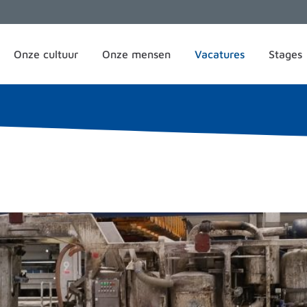
Onze cultuur
Onze mensen
Vacatures
Stages