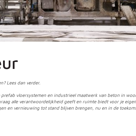
eur
en? Lees dan verder.
e prefab vloersystemen en industrieel maatwerk van beton in woo
raag alle verantwoordelijkheid geeft en ruimte biedt voor je eige
n en vernieuwing tot stand blijven brengen, nu en in de toekoms