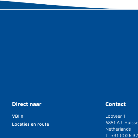
Direct naar
Contact
VBI.nl
Looveer 1
6851 AJ Huiss
Locaties en route
Netherlands
T: +31 (0)26 3