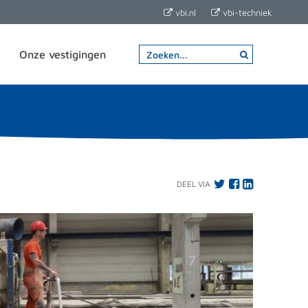
vbi.nl
vbi-techniek
Onze vestigingen
DEEL VIA