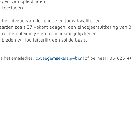
olgen van opleidingen
e toeslagen
 het niveau van de functie en jouw kwaliteiten.
arden zoals 37 vakantiedagen, een eindejaarsuitkering van 
n ruime opleidings- en trainingsmogelijkheden.
eden wij jou letterlijk een solide basis.
a het emailadres:
c.waegemaekers@vbi.nl
of bel naar: 06-82614