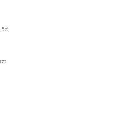
3,5%,
472