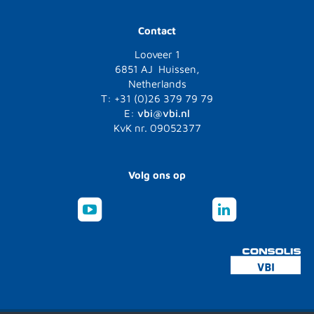
Contact
Looveer 1
6851 AJ Huissen,
Netherlands
T: +31 (0)26 379 79 79
E:
vbi@vbi.nl
KvK nr. 09052377
Volg ons op