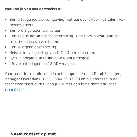
Wat kan je van ons verwachten?
Een uitdagende werkomgeving met aandacht voor het talent van
medewerkers.
Een prettige open werksfeer.
Een salaris dat in overeenstemming is met het niveau van de
functie en jouw kwaliteiten.
Een ploegendienst toeslag
Reiskostenvergoeding van € 0,23 per kilometer.
3,5% eindejaarsuitkering en 8% vakantiegeld.
25 vakantiedagen en 12 ADV-dagen.
Voor meer informatie kan je contact opnemen met Ruud Schouten,
Manager Operations (+31 (0)6 44 39 97 89) en bij interesse in de
geschetste functie, mail dan je CV met een korte motivatie naar
e.lee@vbi.nl
Neem contact op met: